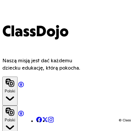
ClassDojo
Naszą misją jest dać każdemu
dziecku edukację, którą pokocha.
Polski
Facebook
X
Instagram
© Class
Polski