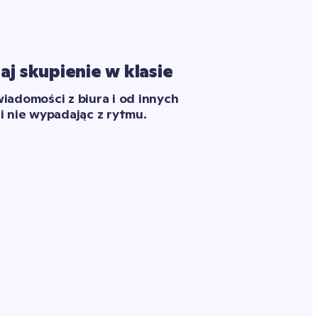
j skupienie w klasie
iadomości z biura i od innych 
i nie wypadając z rytmu.