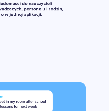
adomości do nauczycieli 
dzących, personelu i rodzin, 
o w jednej aplikacji.