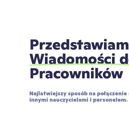
Przedstawiam
Wiadomości d
Pracowników
Najlatwiejszy sposób na połączenie si
innymi nauczycielami i personelem.