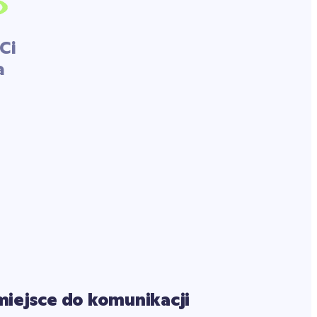
Ci
a
miejsce do komunikacji