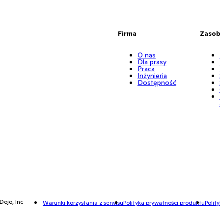
Firma
Zaso
O nas
Dla prasy
Praca
Inżynieria
Dostępność
Dojo, Inc
Warunki korzystania z serwisu
Polityka prywatności produktu
Polit