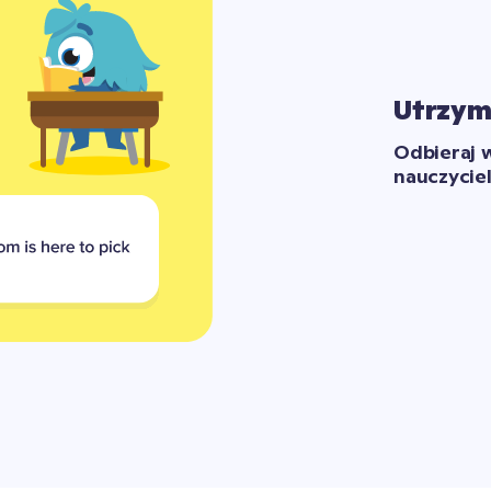
Utrzyma
Odbieraj w
nauczyciel