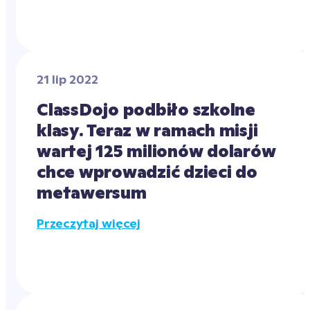
21 lip 2022
ClassDojo podbiło szkolne 
klasy. Teraz w ramach misji 
wartej 125 milionów dolarów 
chce wprowadzić dzieci do 
metawersum
Przeczytaj więcej