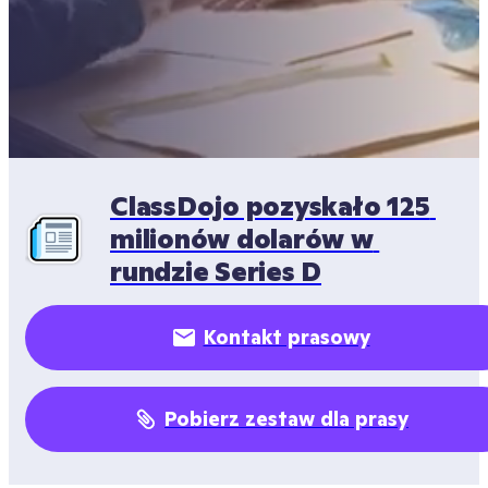
ClassDojo pozyskało 125 
milionów dolarów w 
rundzie Series D
Kontakt prasowy
Pobierz zestaw dla prasy