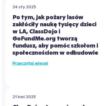
24 sty 2025
Po tym, jak pożary lasów 
zakłóciły naukę tysięcy dzieci 
w LA, ClassDojo i 
GoFundMe.org tworzą 
fundusz, aby pomóc szkołom i 
społecznościom w odbudowie
Przeczytaj więcej
21 kwi 2025