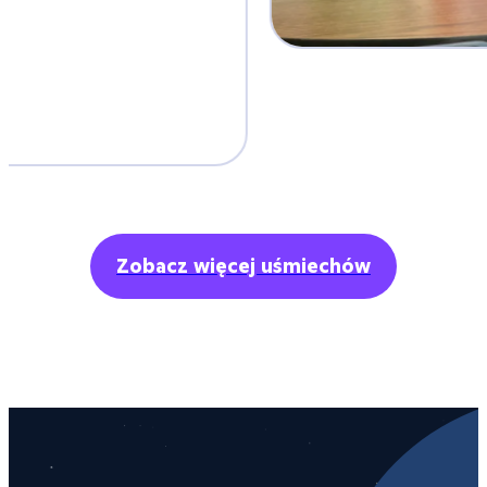
Zobacz więcej uśmiechów