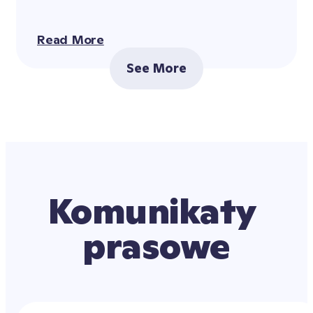
Read More
See More
Komunikaty 
prasowe