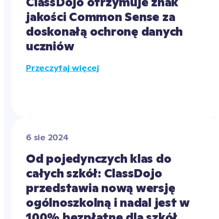
ClassDojo otrzymuje znak 
jakości Common Sense za 
doskonałą ochronę danych 
uczniów
Przeczytaj więcej
6 sie 2024
Od pojedynczych klas do 
całych szkół: ClassDojo 
przedstawia nową wersję 
ogólnoszkolną i nadal jest w 
100% bezpłatne dla szkół