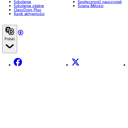
Szkolenie
Społeczność nauczycieli
Szkolenie zdalne
Ściana Miłości
ClassDojo Plus
Kącik aktywności
Polski
Facebook
X