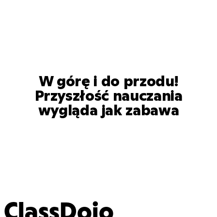
W górę i do przodu!
Przyszłość nauczania
wygląda jak zabawa
ClassDojo