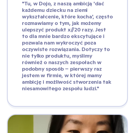
"Tu, w Dojo, z naszą ambicją 'dać 
każdemu dziecku na ziemi 
wykształcenie, które kocha', często 
rozmawiamy o tym, jak możemy 
ulepszyć produkt x//20 razy. Jest 
to dla mnie bardzo ekscytujące i 
pozwala nam wykroczyć poza 
oczywiste rozwiązania. Dotyczy to 
nie tylko produktu, myślimy 
również o naszych zespołach w 
podobny sposób – pierwszy raz 
jestem w firmie, w której mamy 
ambicję i możliwość stworzenia tak 
niesamowitego zespołu ludzi."