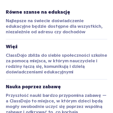
Równe szanse na edukację
Najlepsze na świecie doświadczenie 
edukacyjne będzie dostępne dla wszystkich, 
niezależnie od adresu czy dochodów
Więź
ClassDojo zbliża do siebie społeczności szkolne 
za pomocą miejsca, w którym nauczyciele i 
rodziny łączą się, komunikują i dzielą 
doświadczeniami edukacyjnymi
Nauka poprzez zabawę
Przyszłość nauki bardzo przypomina zabawę — 
a ClassDojo to miejsce, w którym dzieci będą 
mogły swobodnie uczyć się poprzez wspólną 
zabawę i odkrywać to, co kochają