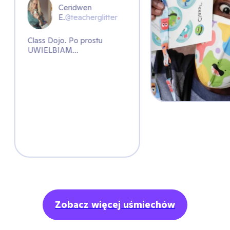
Ceridwen
E.
@teacherglitter
Class Dojo. Po prostu
UWIELBIAM...
Zobacz więcej uśmiechów