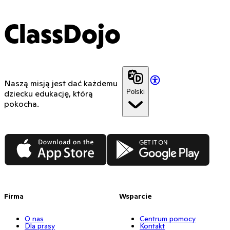
ClassDojo
Naszą misją jest dać każdemu
Polski
dziecku edukację, którą
pokocha.
App Store
Google Play
Firma
Wsparcie
O nas
Centrum pomocy
Dla prasy
Kontakt