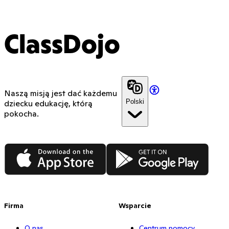
ClassDojo
Naszą misją jest dać każdemu
Polski
dziecku edukację, którą
pokocha.
App Store
Google Play
Firma
Wsparcie
O nas
Centrum pomocy