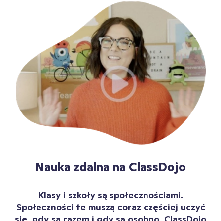
Nauka zdalna na ClassDojo
Klasy i szkoły są społecznościami.
Społeczności te muszą coraz częściej uczyć
się, gdy są razem i gdy są osobno. ClassDojo