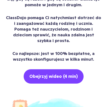
pomoże w jednym i drugim.
ClassDojo pomaga Ci natychmiast dotrzeć do
i zaangażować każdą rodzinę i ucznia.
Pomaga też nauczycielom, rodzinom i
dzieciom sprawić, że nauka zdalna jest
szybka i prosta.
Co najlepsze: jest w 100% bezpłatne, a
wszystko skonfigurujesz w kilka minut.
Obejrzyj wideo (4 min)