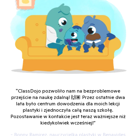
"ClassDojo pozwoliło nam na bezproblemowe
przejście na naukę zdalną! 🙌🏽 Przez ostatnie dwa
lata było centrum dowodzenia dla moich lekcji
plastyki i zjednoczyła całą naszą szkołę.
Pozostawanie w kontakcie jest teraz ważniejsze niż
kiedykolwiek wcześniej!”
- Bonny Ramirez, nauczycielka plastyki w Benavides