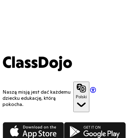
ClassDojo
Naszą misją jest dać każdemu
Polski
dziecku edukację, którą
pokocha.
App Store
Google Play