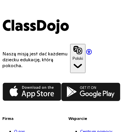
ClassDojo
Naszą misją jest dać każdemu
Polski
dziecku edukację, którą
pokocha.
App Store
Google Play
Firma
Wsparcie
O nas
Centrum pomocy