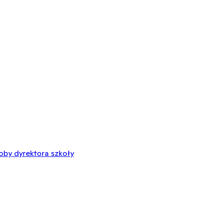
oby dyrektora szkoły