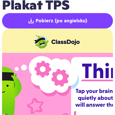
Plakat TPS
Pobierz
(po angielsku)