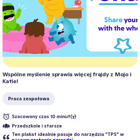
Wspólne myślenie sprawia więcej frajdy z Mojo i 
Katie! 
Praca zespołowa
Szacowany czas 10 minut(y)
Przedszkole i starsze
Ten plakat idealnie pasuje do narzędzia "TPS" w 
naszym 
zestawie narzędzi.