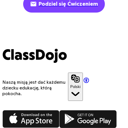
Podziel się Ćwiczeniem
ClassDojo
Naszą misją jest dać każdemu
Polski
dziecku edukację, którą
pokocha.
App Store
Google Play