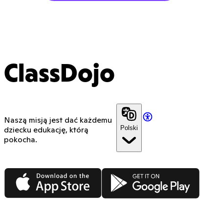
ClassDojo
Naszą misją jest dać każdemu
Polski
dziecku edukację, którą
pokocha.
App Store
Google Play