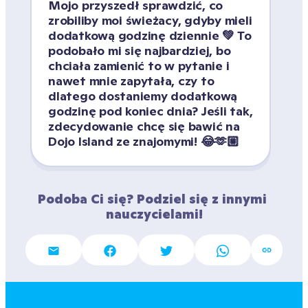
Mojo przyszedł sprawdzić, co 
zrobiliby moi świeżacy, gdyby mieli 
dodatkową godzinę dziennie 💚 To 
podobało mi się najbardziej, bo 
chciała zamienić to w pytanie i 
nawet mnie zapytała, czy to 
dlatego dostaniemy dodatkową 
godzinę pod koniec dnia? Jeśli tak, 
zdecydowanie chcę się bawić na 
Dojo Island ze znajomymi! 😂🫶🏼
Podoba Ci się? Podziel się z innymi 
nauczycielami!