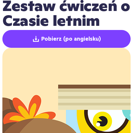
Zestaw ćwiczeń o 
Czasie letnim
Pobierz
(po angielsku)