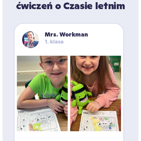
ćwiczeń o Czasie letnim
Mrs. Workman
1. klasa