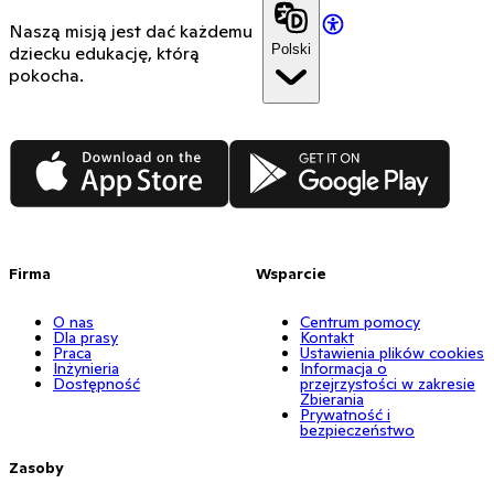
Naszą misją jest dać każdemu
Polski
dziecku edukację, którą
pokocha.
App Store
Google Play
Firma
Wsparcie
O nas
Centrum pomocy
Dla prasy
Kontakt
Praca
Ustawienia plików cookies
Inżynieria
Informacja o
Dostępność
przejrzystości w zakresie
Zbierania
Prywatność i
bezpieczeństwo
Zasoby