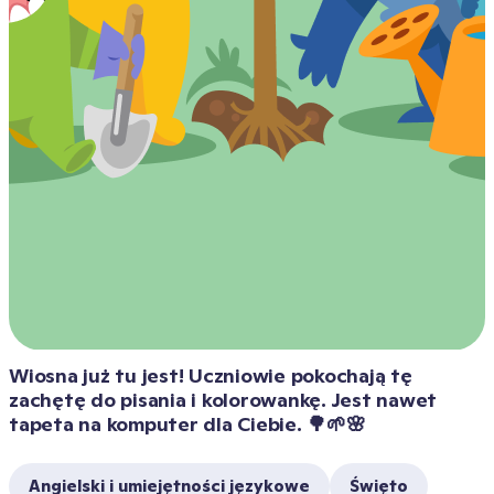
Wiosna już tu jest! Uczniowie pokochają tę 
zachętę do pisania i kolorowankę. Jest nawet 
tapeta na komputer dla Ciebie. 🌳🌱🌸
Angielski i umiejętności językowe
Święto