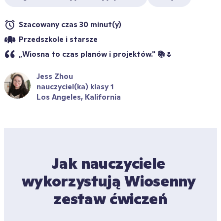
Szacowany czas 30 minut(y)
Przedszkole i starsze
„Wiosna to czas planów i projektów." 📚🌷
Jess Zhou
nauczyciel(ka) klasy 1
Los Angeles, Kalifornia
Jak nauczyciele 
wykorzystują Wiosenny 
zestaw ćwiczeń