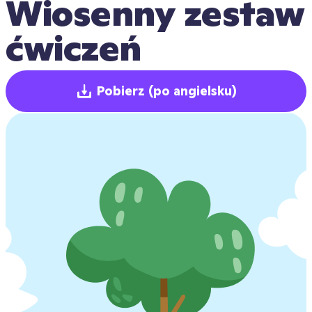
Wiosenny zestaw 
ćwiczeń
Pobierz
(po angielsku)