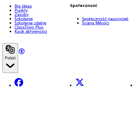
Społeczność
Big Ideas
Punkty
Zasoby
Szkolenie
Społeczność nauczycieli
Szkolenie zdalne
Ściana Miłości
ClassDojo Plus
Kącik aktywności
Polski
Facebook
X