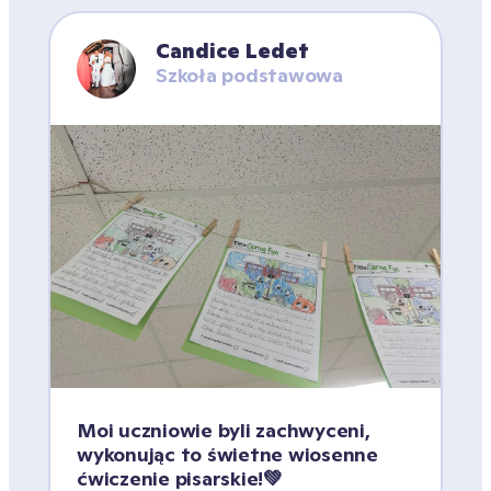
Candice Ledet
Szkoła podstawowa
Moi uczniowie byli zachwyceni, 
wykonując to świetne wiosenne 
ćwiczenie pisarskie!💚