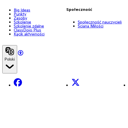
Społeczność
Big Ideas
Punkty
Zasoby
Szkolenie
Społeczność nauczycieli
Szkolenie zdalne
Ściana Miłości
ClassDojo Plus
Kącik aktywności
Polski
Facebook
X