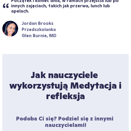
Początek i koniec dnia, w ramach przejścia lub po 
innych zajęciach, takich jak przerwa, lunch lub 
apelach.
Jordan Brooks
Przedszkolanka
Glen Burnie, MD
Jak nauczyciele 
wykorzystują Medytacja i 
refleksja
Podoba Ci się? Podziel się z innymi 
nauczycielami!