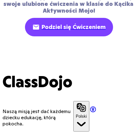
swoje ulubione ćwiczenia w klasie do Kącika 
Aktywności Mojo!
Podziel się Ćwiczeniem
ClassDojo
Naszą misją jest dać każdemu
Polski
dziecku edukację, którą
pokocha.