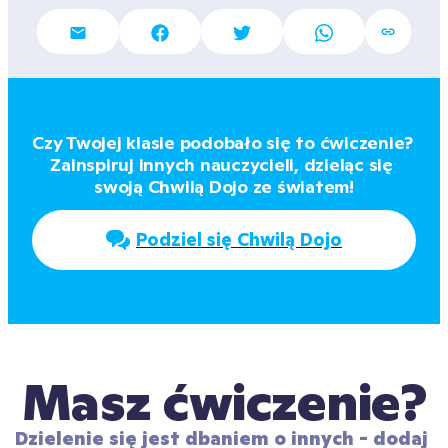
Czy Twojej klasie podobało się to ćwiczenie? 
Zainspiruj innych nauczycieli, dzieląc się 
swoją Chwilą Dojo ze światem!
Podziel się Chwilą Dojo
Masz ćwiczenie?
Dzielenie się jest dbaniem o innych - dodaj 