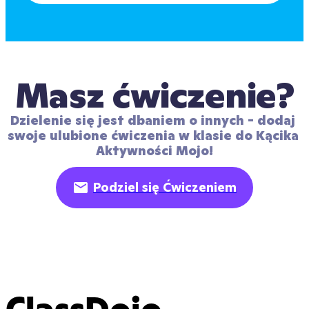
Masz ćwiczenie?
Dzielenie się jest dbaniem o innych - dodaj 
swoje ulubione ćwiczenia w klasie do Kącika 
Aktywności Mojo!
Podziel się Ćwiczeniem