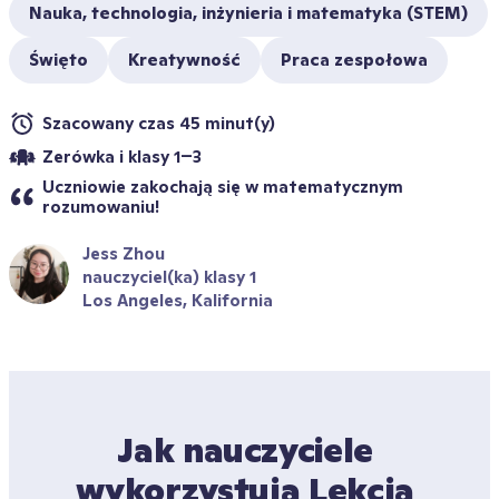
Nauka, technologia, inżynieria i matematyka (STEM)
Święto
Kreatywność
Praca zespołowa
Szacowany czas 45 minut(y)
Zerówka i klasy 1–3
Uczniowie zakochają się w matematycznym 
rozumowaniu!
Jess Zhou
nauczyciel(ka) klasy 1
Los Angeles, Kalifornia
Jak nauczyciele 
wykorzystują Lekcja 