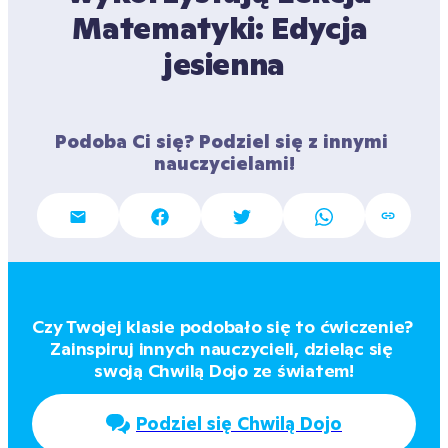
Matematyki: Edycja 
jesienna
Podoba Ci się? Podziel się z innymi 
nauczycielami!
Czy Twojej klasie podobało się to ćwiczenie? 
Zainspiruj innych nauczycieli, dzieląc się 
swoją Chwilą Dojo ze światem!
Podziel się Chwilą Dojo