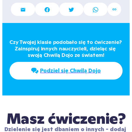
Czy Twojej klasie podobało się to ćwiczenie? 
Zainspiruj innych nauczycieli, dzieląc się 
swoją Chwilą Dojo ze światem!
Podziel się Chwilą Dojo
Masz ćwiczenie?
Dzielenie się jest dbaniem o innych - dodaj 