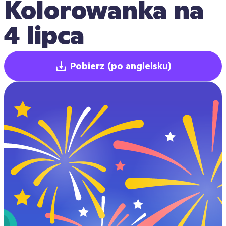
Kolorowanka na 
4 lipca
Pobierz
(po angielsku)