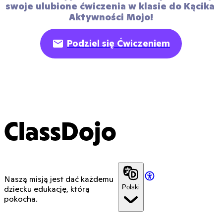
swoje ulubione ćwiczenia w klasie do Kącika 
Aktywności Mojo!
Podziel się Ćwiczeniem
ClassDojo
Naszą misją jest dać każdemu
Polski
dziecku edukację, którą
pokocha.