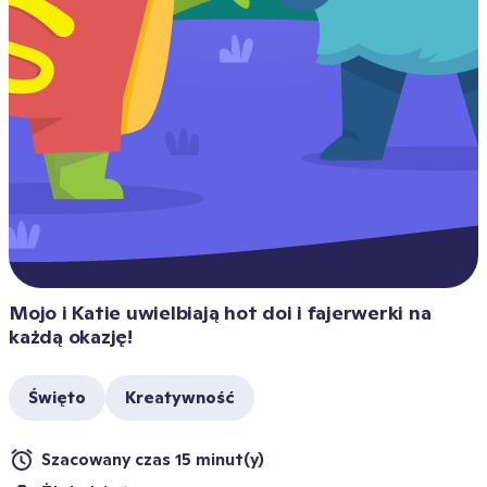
Mojo i Katie uwielbiają hot doi i fajerwerki na 
każdą okazję!
Święto
Kreatywność
Szacowany czas 15 minut(y)