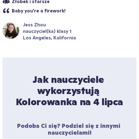
Żłobek i starsze
Baby you're a firework!
Jess Zhou
nauczyciel(ka) klasy 1
Los Angeles, Kalifornia
Jak nauczyciele 
wykorzystują 
Kolorowanka na 4 lipca
Podoba Ci się? Podziel się z innymi 
nauczycielami!