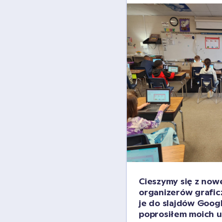
Cieszymy się z now
organizerów grafic
je do slajdów Google
poprosiłem moich uc