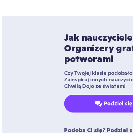
Jak nauczyciele
Organizery graf
potworami
Czy Twojej klasie podobało 
Zainspiruj innych nauczyciel
Chwilą Dojo ze światem!
Podziel si
Podoba Ci się? Podziel si