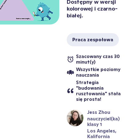
Dostępny w wersji 
kolorowej i czarno-
białej.

Praca zespołowa
Szacowany czas 30 
minut(y)
Wszystkie poziomy 
nauczania
Strategia 
"budowania 
rusztowania" stała 
się prosta!
Jess Zhou
nauczyciel(ka) 
klasy 1
Los Angeles, 
Kalifornia