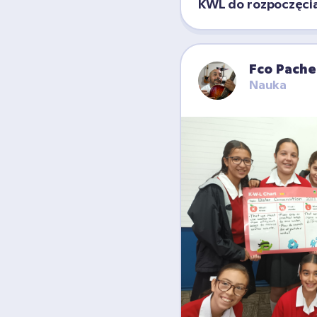
KWL do rozpoczęcia
Fco Pache
Nauka