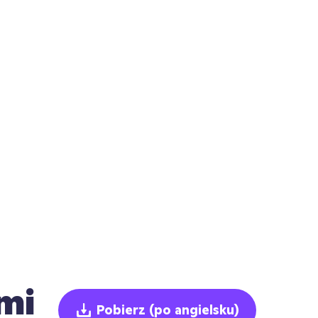
mi
Pobierz
(po angielsku)