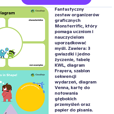
Fantastyczny 
zestaw organizerów 
graficznych 
Monsterrific, który 
pomaga uczniom i 
nauczycielom 
uporządkować 
myśli. Zawiera: 3 
gwiazdki i jedno 
życzenie, tabelę 
KWL, diagram 
Frayera, szablon 
sekwencji 
wydarzeń, diagram 
Venna, kartę do 
notowania 
głębokich 
przemyśleń oraz 
papier do pisania. 