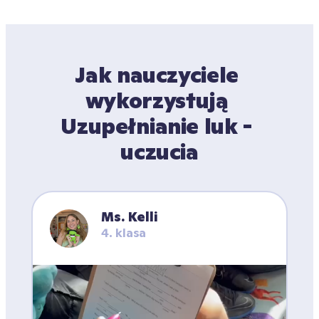
Jak nauczyciele 
wykorzystują 
Uzupełnianie luk - 
uczucia
Ms. Kelli
4. klasa