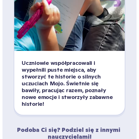
Uczniowie współpracowali i 
wypełnili puste miejsca, aby 
stworzyć te historie o silnych 
uczuciach Mojo. Świetnie się 
bawiły, pracując razem, poznały 
nowe emocje i stworzyły zabawne 
historie!
Podoba Ci się? Podziel się z innymi 
nauczycielami!