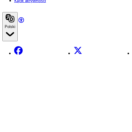
Kącik aktywności
Polski
Facebook
X