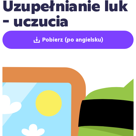
Uzupełnianie luk 
- uczucia
Pobierz
(po angielsku)