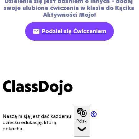
Dzielenie się jest dbaniem o innych - dodaj 
swoje ulubione ćwiczenia w klasie do Kącika 
Aktywności Mojo!
Podziel się Ćwiczeniem
ClassDojo
Naszą misją jest dać każdemu
Polski
dziecku edukację, którą
pokocha.