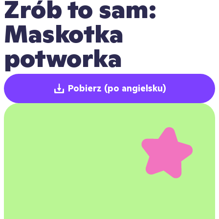
Zrób to sam: 
Maskotka 
potworka
Pobierz
(po angielsku)