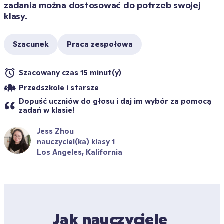
zadania można dostosować do potrzeb swojej 
klasy.
Szacunek
Praca zespołowa
Szacowany czas 15 minut(y)
Przedszkole i starsze
Dopuść uczniów do głosu i daj im wybór za pomocą 
zadań w klasie!
Jess Zhou
nauczyciel(ka) klasy 1
Los Angeles, Kalifornia
Jak nauczyciele 