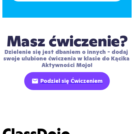
Masz ćwiczenie?
Dzielenie się jest dbaniem o innych - dodaj 
swoje ulubione ćwiczenia w klasie do Kącika 
Aktywności Mojo!
Podziel się Ćwiczeniem