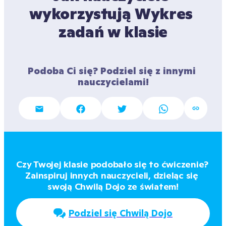
wykorzystują Wykres 
zadań w klasie
Podoba Ci się? Podziel się z innymi 
nauczycielami!
Czy Twojej klasie podobało się to ćwiczenie? 
Zainspiruj innych nauczycieli, dzieląc się 
swoją Chwilą Dojo ze światem!
Podziel się Chwilą Dojo