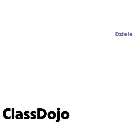
Dziele
ClassDojo