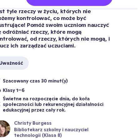
st tyle rzeczy w życiu, których nie 
żemy kontrolować, co może być 
ustrujące! Pomóż swoim uczniom nauczyć 
ę odróżniać rzeczy, które mogą 
ntrolować, od rzeczy, których nie mogą, i 
ucz ich zarządzać uczuciami.
Uważność
Szacowany czas 30 minut(y)
Klasy 1–6
Świetne na rozpoczęcie dnia, do koła 
społeczności lub rekurencyjnej działalności 
edukacyjnej przez cały rok.
Christy Burgess
Bibliotekarz szkolny i nauczyciel 
technologii (Klasa 8)