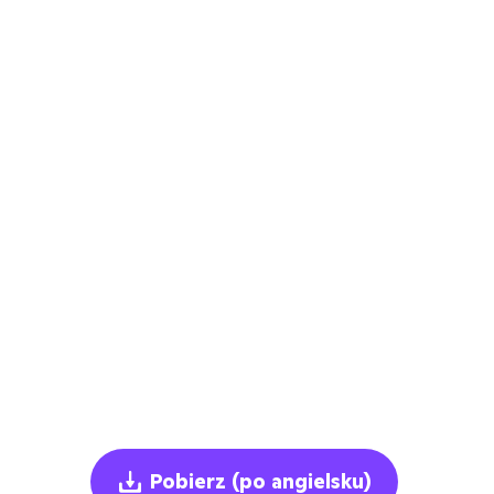
Pobierz
(po angielsku)