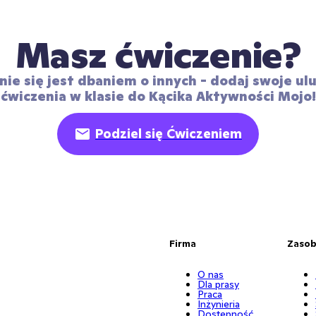
Masz ćwiczenie?
nie się jest dbaniem o innych - dodaj swoje ulu
ćwiczenia w klasie do Kącika Aktywności Mojo!
Podziel się Ćwiczeniem
Firma
Zaso
O nas
Dla prasy
Praca
Inżynieria
Dostępność