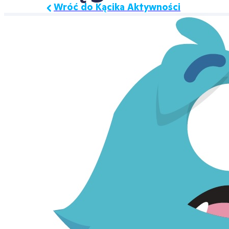
Wróć do Kącika Aktywności