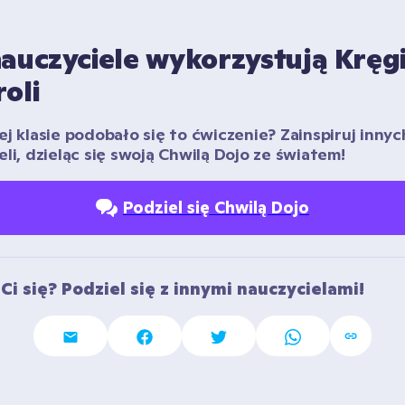
auczyciele wykorzystują Kręgi
oli
j klasie podobało się to ćwiczenie? Zainspiruj innych
eli, dzieląc się swoją Chwilą Dojo ze światem!
Podziel się Chwilą Dojo
Ci się? Podziel się z innymi nauczycielami!