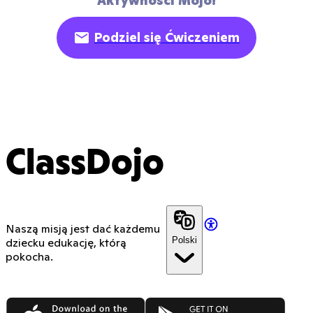
Aktywności Mojo!
Podziel się Ćwiczeniem
ClassDojo
Naszą misją jest dać każdemu
Polski
dziecku edukację, którą
pokocha.
App Store
Google Play