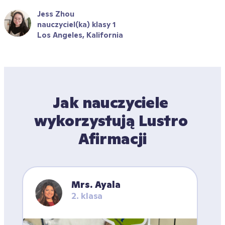
Jess Zhou
nauczyciel(ka) klasy 1
Los Angeles, Kalifornia
Jak nauczyciele 
wykorzystują Lustro 
Afirmacji
Mrs. Ayala
2. klasa