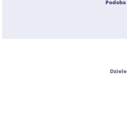
Podoba 
Dziele