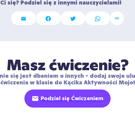
Ci się? Podziel się z innymi nauczycielami!
Masz ćwiczenie?
nie się jest dbaniem o innych - dodaj swoje ulu
ćwiczenia w klasie do Kącika Aktywności Mojo!
Podziel się Ćwiczeniem