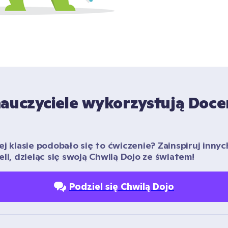
nauczyciele wykorzystują Doce
j klasie podobało się to ćwiczenie? Zainspiruj innych
eli, dzieląc się swoją Chwilą Dojo ze światem!
Podziel się Chwilą Dojo