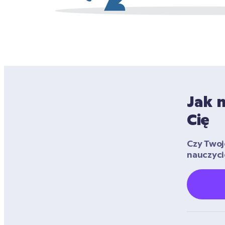
Jak 
Cię
Czy Twoje
nauczyci