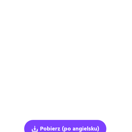
Pobierz
(po angielsku)