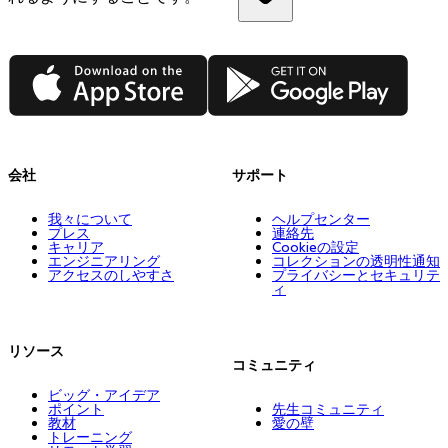
App Store
Google Play
会社
サポート
我々について
ヘルプセンター
プレス
連絡先
キャリア
Cookieの設定
エンジニアリング
コレクションの透明性通知
アクセスのしやすさ
プライバシーとセキュリテ
ィ
リソース
コミュニティ
ビッグ・アイデア
ポイント
先生コミュニティ
教材
愛の壁
トレーニング