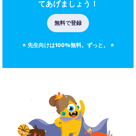
てあげましょう！
無料で登録
⭐
先生向けは100%無料。ずっと。
⭐