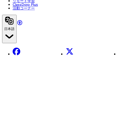
リモート学習
ClassDojo Plus
活動コーナー
日本語
Facebook
X