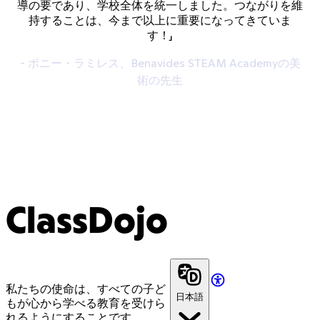
導の要であり、学校全体を統一しました。つながりを維
持することは、今まで以上に重要になってきていま
す！」
- ボニー・ラミレス、Benavides STEAM Academyの美
術の先生
ClassDojo
私たちの使命は、すべての子ど
日本語
もが心から学べる教育を受けら
れるようにすることです。