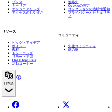
プレス
連絡先
キャリア
Cookieの設定
エンジニアリング
コレクションの透明性通知
アクセスのしやすさ
プライバシーとセキュリテ
ィ
リソース
コミュニティ
ビッグ・アイデア
ポイント
先生コミュニティ
教材
愛の壁
トレーニング
リモート学習
ClassDojo Plus
活動コーナー
日本語
Facebook
X