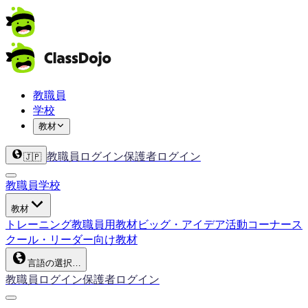
教職員
学校
教材
教職員ログイン
保護者ログイン
🇯🇵
教職員
学校
教材
トレーニング
教職員用教材
ビッグ・アイデア
活動コーナー
ス
クール・リーダー向け教材
言語の選択…
教職員ログイン
保護者ログイン