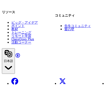
リソース
コミュニティ
ビッグ・アイデア
ポイント
先生コミュニティ
教材
愛の壁
トレーニング
リモート学習
ClassDojo Plus
活動コーナー
日本語
Facebook
X