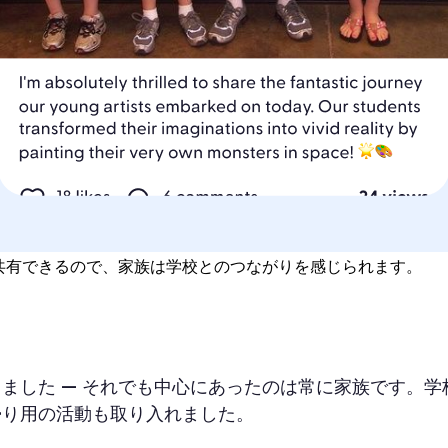
画を共有できるので、家族は学校とのつながりを感じられます。
ました — それでも中心にあったのは常に家族です。
帰り用の活動も取り入れました。