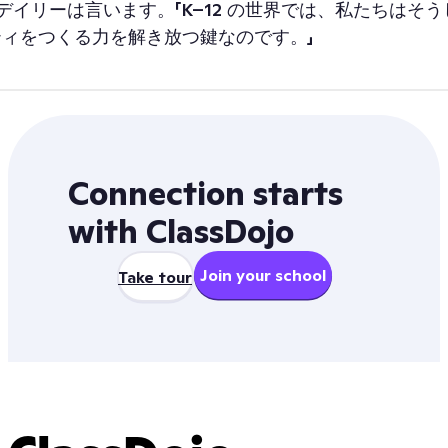
デイリーは言います。「K–12 の世界では、私たちはそ
ィをつくる力を解き放つ鍵なのです。」
Connection starts
with ClassDojo
Join your school
Take tour