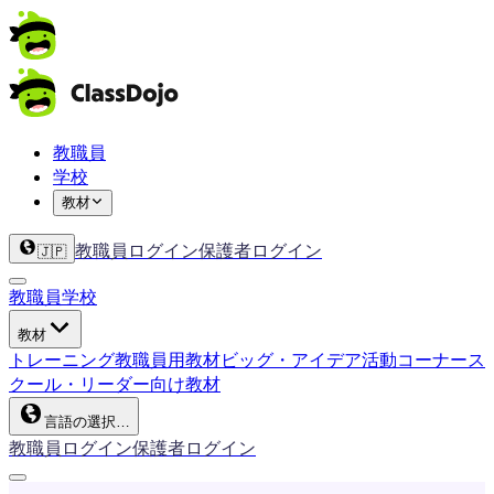
教職員
学校
教材
教職員ログイン
保護者ログイン
🇯🇵
教職員
学校
教材
トレーニング
教職員用教材
ビッグ・アイデア
活動コーナー
ス
クール・リーダー向け教材
言語の選択…
教職員ログイン
保護者ログイン