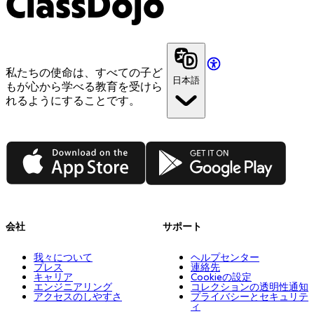
ClassDojo
私たちの使命は、すべての子ど
日本語
もが心から学べる教育を受けら
れるようにすることです。
App Store
Google Play
会社
サポート
我々について
ヘルプセンター
プレス
連絡先
キャリア
Cookieの設定
エンジニアリング
コレクションの透明性通知
アクセスのしやすさ
プライバシーとセキュリテ
ィ