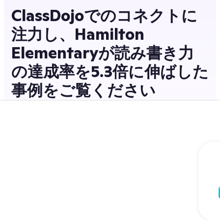
ClassDojoでのコネクトに
注力し、Hamilton
Elementaryが読み書き力
の達成率を5.3倍に伸ばした
事例をご覧ください