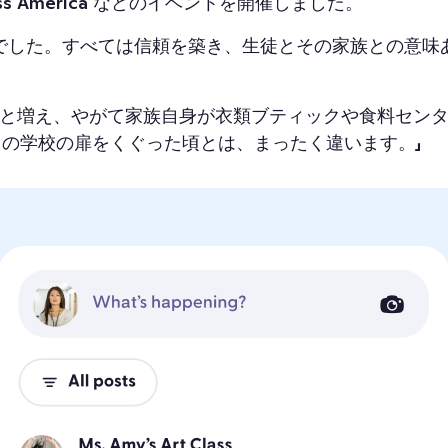
s America などのイベントを開催しました。
でした。すべては信頼を築き、生徒とその家族との意味
上へと増え、やがて家族自身が衣類ブティックや食料セン
この学校の扉をくぐった頃とは、まったく違います。」