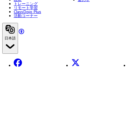
トレーニング
リモート学習
ClassDojo Plus
活動コーナー
日本語
Facebook
X