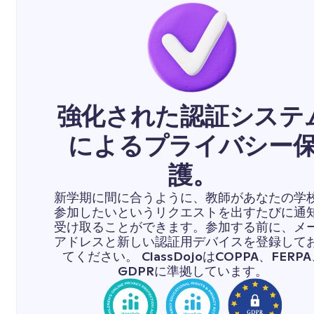
強化された認証システ
によるプライバシー
護。
新学期に間に合うように、教師があなたの学
参加したいというリクエストを出すたびに通
受け取ることができます。参加する前に、メ
アドレスと新しい認証用デバイスを登録して
てください。 ClassDojoはCOPPA、FERP
GDPRに準拠しています。