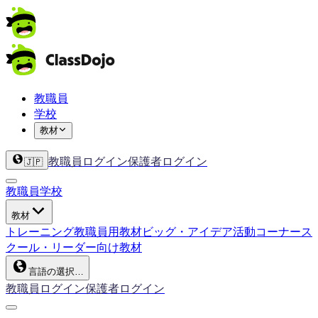
教職員
学校
教材
教職員ログイン
保護者ログイン
🇯🇵
教職員
学校
教材
トレーニング
教職員用教材
ビッグ・アイデア
活動コーナー
ス
クール・リーダー向け教材
言語の選択…
教職員ログイン
保護者ログイン