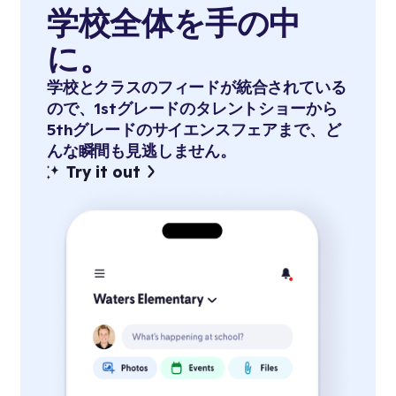
学校全体を手の中
に。
学校とクラスのフィードが統合されている
ので、1stグレードのタレントショーから
5thグレードのサイエンスフェアまで、ど
んな瞬間も見逃しません。
Try it out