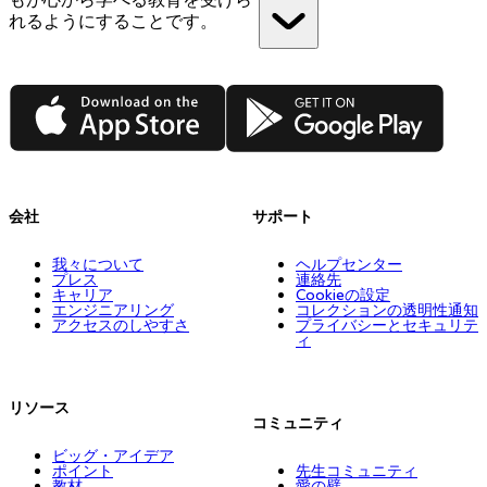
れるようにすることです。
App Store
Google Play
会社
サポート
我々について
ヘルプセンター
プレス
連絡先
キャリア
Cookieの設定
エンジニアリング
コレクションの透明性通知
アクセスのしやすさ
プライバシーとセキュリテ
ィ
リソース
コミュニティ
ビッグ・アイデア
ポイント
先生コミュニティ
教材
愛の壁