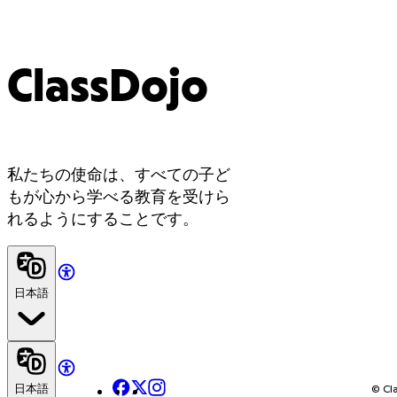
ClassDojo
私たちの使命は、すべての子ど
もが心から学べる教育を受けら
れるようにすることです。
日本語
Facebook
X
Instagram
日本語
© Cla