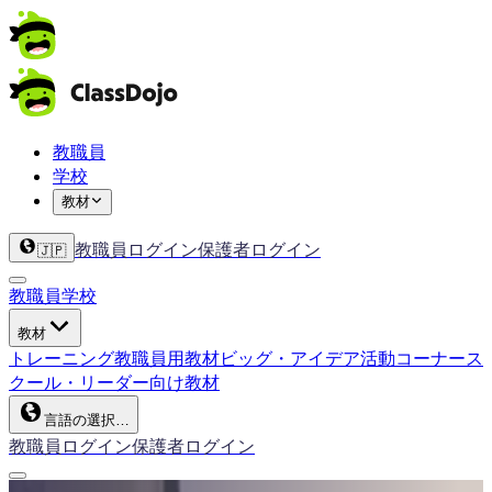
教職員
学校
教材
教職員ログイン
保護者ログイン
🇯🇵
教職員
学校
教材
トレーニング
教職員用教材
ビッグ・アイデア
活動コーナー
ス
クール・リーダー向け教材
言語の選択…
教職員ログイン
保護者ログイン