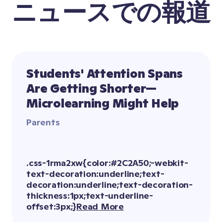
ニュースでの報道
Students' Attention Spans 
Are Getting Shorter—
Microlearning Might Help
Parents
Read More