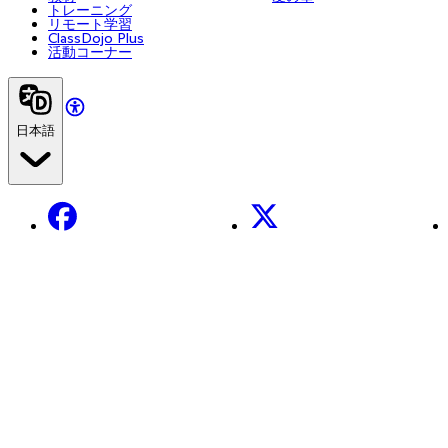
トレーニング
リモート学習
ClassDojo Plus
活動コーナー
日本語
Facebook
X