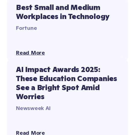
Best Small and Medium 
Workplaces in Technology
Fortune
Read More
AI Impact Awards 2025: 
These Education Companies 
See a Bright Spot Amid 
Worries
Newsweek AI
Read More