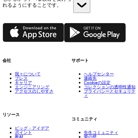
れるようにすることです。
App Store
Google Play
会社
サポート
我々について
ヘルプセンター
プレス
連絡先
キャリア
Cookieの設定
エンジニアリング
コレクションの透明性通知
アクセスのしやすさ
プライバシーとセキュリテ
ィ
リソース
コミュニティ
ビッグ・アイデア
ポイント
先生コミュニティ
教材
愛の壁