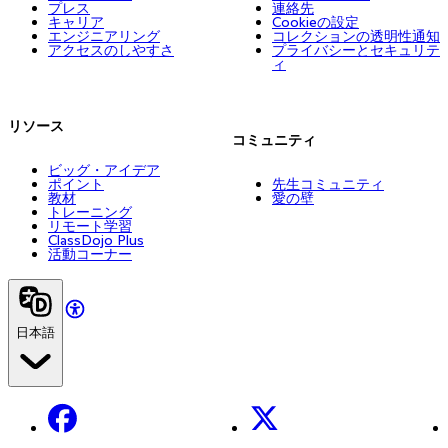
プレス
連絡先
キャリア
Cookieの設定
エンジニアリング
コレクションの透明性通知
アクセスのしやすさ
プライバシーとセキュリテ
ィ
リソース
コミュニティ
ビッグ・アイデア
ポイント
先生コミュニティ
教材
愛の壁
トレーニング
リモート学習
ClassDojo Plus
活動コーナー
日本語
Facebook
X