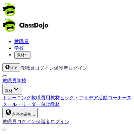
教職員
学校
教材
教職員ログイン
保護者ログイン
🇯🇵
教職員
学校
教材
トレーニング
教職員用教材
ビッグ・アイデア
活動コーナー
ス
クール・リーダー向け教材
言語の選択…
教職員ログイン
保護者ログイン