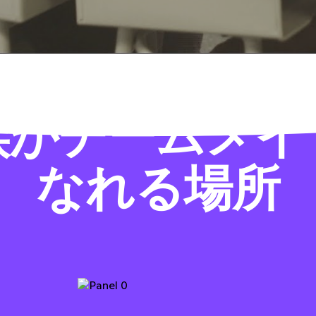
族がチームメイ
なれる場所