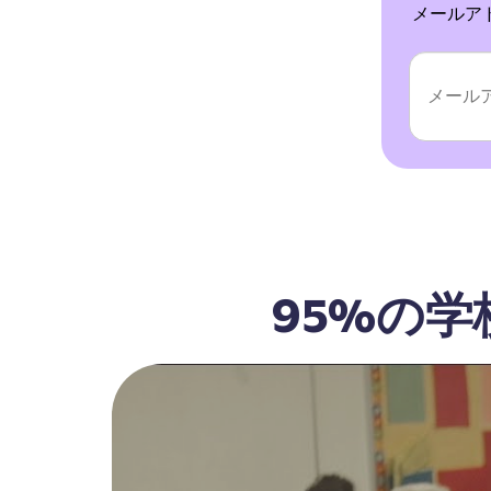
メールア
95%の