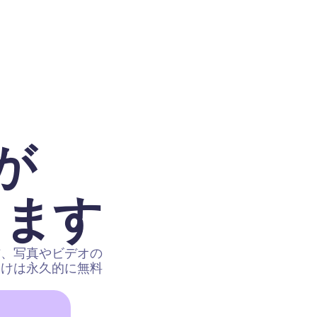
が
ります
信、写真やビデオの
向けは永久的に無料