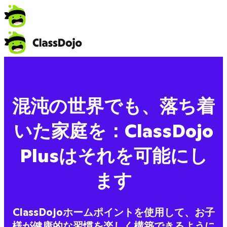
混沌の世界でも、落ち着
いた家庭を：ClassDojo
Plusはそれを可能にし
ます
ClassDojoホームポイントを使用して、お子
様が健康的な習慣を楽しく構築できるように