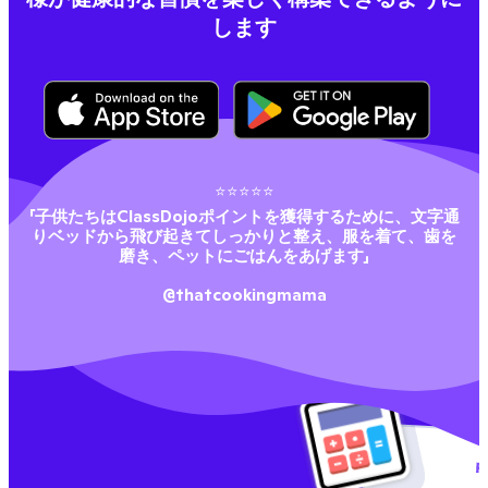
します
⭐⭐⭐⭐⭐
「子供たちはClassDojoポイントを獲得するために、文字通
りベッドから飛び起きてしっかりと整え、服を着て、歯を
磨き、ペットにごはんをあげます」
@thatcookingmama