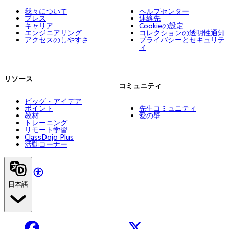
我々について
ヘルプセンター
プレス
連絡先
キャリア
Cookieの設定
エンジニアリング
コレクションの透明性通知
アクセスのしやすさ
プライバシーとセキュリテ
ィ
リソース
コミュニティ
ビッグ・アイデア
ポイント
先生コミュニティ
教材
愛の壁
トレーニング
リモート学習
ClassDojo Plus
活動コーナー
日本語
Facebook
X