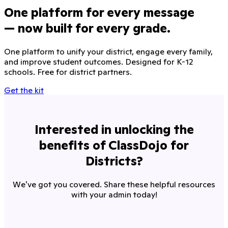
One platform for every message
— now built for every grade.
One platform to unify your district, engage every family,
and improve student outcomes. Designed for K-12
schools. Free for district partners.
Get the kit
Interested in unlocking the
benefits of ClassDojo for
Districts?
We've got you covered. Share these helpful resources
with your admin today!