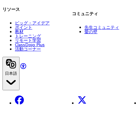
リソース
コミュニティ
ビッグ・アイデア
ポイント
先生コミュニティ
教材
愛の壁
トレーニング
リモート学習
ClassDojo Plus
活動コーナー
日本語
Facebook
X