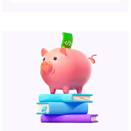
Sound on