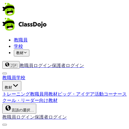
教職員
学校
教材
教職員ログイン
保護者ログイン
🇯🇵
教職員
学校
教材
トレーニング
教職員用教材
ビッグ・アイデア
活動コーナー
ス
クール・リーダー向け教材
言語の選択…
教職員ログイン
保護者ログイン