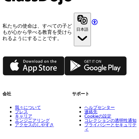
私たちの使命は、すべての子ど
日本語
もが心から学べる教育を受けら
れるようにすることです。
App Store
Google Play
会社
サポート
我々について
ヘルプセンター
プレス
連絡先
キャリア
Cookieの設定
エンジニアリング
コレクションの透明性通知
アクセスのしやすさ
プライバシーとセキュリテ
ィ