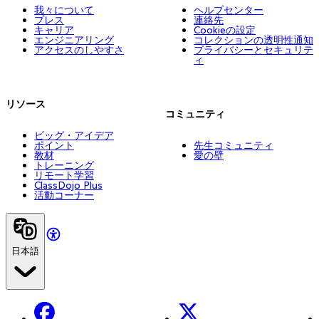
我々について
ヘルプセンター
プレス
連絡先
キャリア
Cookieの設定
エンジニアリング
コレクションの透明性通知
アクセスのしやすさ
プライバシーとセキュリテ
ィ
リソース
コミュニティ
ビッグ・アイデア
ポイント
先生コミュニティ
教材
愛の壁
トレーニング
リモート学習
ClassDojo Plus
活動コーナー
日本語
Facebook
X