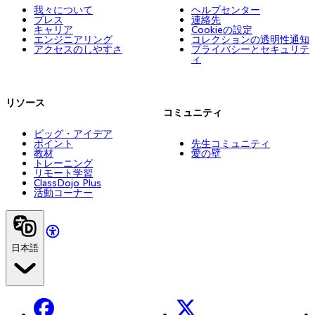
我々について
ヘルプセンター
プレス
連絡先
キャリア
Cookieの設定
エンジニアリング
コレクションの透明性通知
アクセスのしやすさ
プライバシーとセキュリテ
ィ
リソース
コミュニティ
ビッグ・アイデア
ポイント
先生コミュニティ
教材
愛の壁
トレーニング
リモート学習
ClassDojo Plus
活動コーナー
日本語
Facebook
X