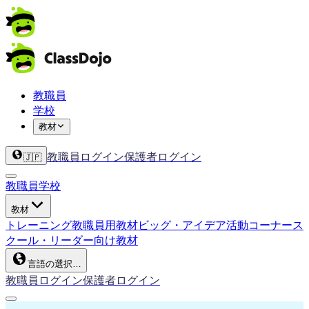
教職員
学校
教材
教職員ログイン
保護者ログイン
🇯🇵
教職員
学校
教材
トレーニング
教職員用教材
ビッグ・アイデア
活動コーナー
ス
クール・リーダー向け教材
言語の選択…
教職員ログイン
保護者ログイン