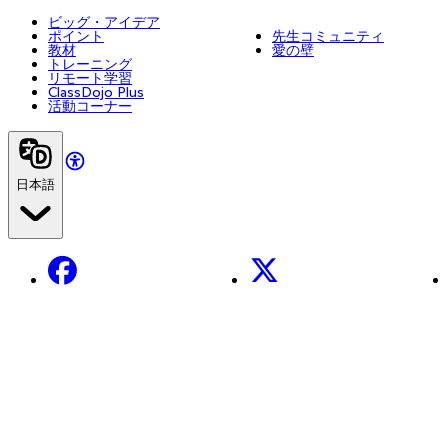
ビッグ・アイデア
ポイント
先生コミュニティ
教材
愛の壁
トレーニング
リモート学習
ClassDojo Plus
活動コーナー
日本語
Facebook
X