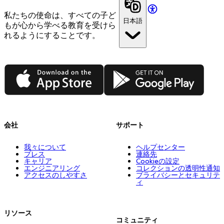
私たちの使命は、すべての子ど
日本語
もが心から学べる教育を受けら
れるようにすることです。
App Store
Google Play
会社
サポート
我々について
ヘルプセンター
プレス
連絡先
キャリア
Cookieの設定
エンジニアリング
コレクションの透明性通知
アクセスのしやすさ
プライバシーとセキュリテ
ィ
リソース
コミュニティ