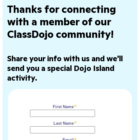
Thanks for connecting
with a member of our
ClassDojo community!
Share your info with us and we'll
send you a special Dojo Island
activity.