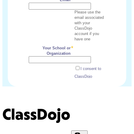
ClassDojo