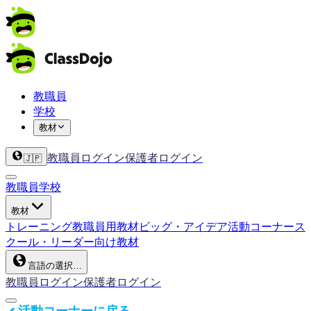
教職員
学校
教材
教職員ログイン
保護者ログイン
🇯🇵
教職員
学校
教材
トレーニング
教職員用教材
ビッグ・アイデア
活動コーナー
ス
クール・リーダー向け教材
言語の選択…
教職員ログイン
保護者ログイン
活動コーナーに戻る