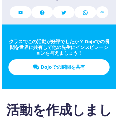
クラスでこの活動が好評でしたか？ Dojoでの瞬
間を世界に共有して他の先生にインスピレーシ
ョンを与えましょう！
Dojoでの瞬間を共有
活動を作成しまし