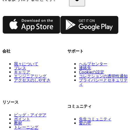
App Store
Google Play
会社
サポート
我々について
ヘルプセンター
プレス
連絡先
キャリア
Cookieの設定
エンジニアリング
コレクションの透明性通知
アクセスのしやすさ
プライバシーとセキュリテ
ィ
リソース
コミュニティ
ビッグ・アイデア
ポイント
先生コミュニティ
教材
愛の壁
トレーニング