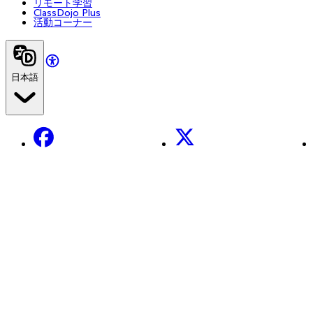
リモート学習
ClassDojo Plus
活動コーナー
日本語
Facebook
X