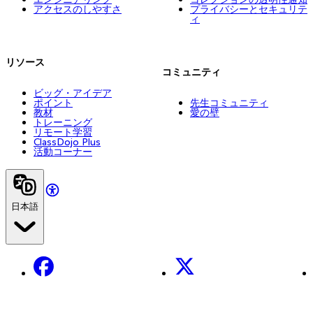
アクセスのしやすさ
プライバシーとセキュリテ
ィ
リソース
コミュニティ
ビッグ・アイデア
ポイント
先生コミュニティ
教材
愛の壁
トレーニング
リモート学習
ClassDojo Plus
活動コーナー
日本語
Facebook
X