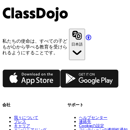
ClassDojo
私たちの使命は、すべての子ど
日本語
もが心から学べる教育を受けら
れるようにすることです。
App Store
Google Play
会社
サポート
我々について
ヘルプセンター
プレス
連絡先
キャリア
Cookieの設定
エンジニアリング
コレクションの透明性通知