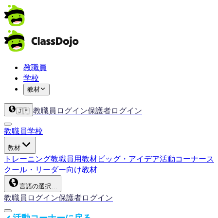
教職員
学校
教材
教職員ログイン
保護者ログイン
🇯🇵
教職員
学校
教材
トレーニング
教職員用教材
ビッグ・アイデア
活動コーナー
ス
クール・リーダー向け教材
言語の選択…
教職員ログイン
保護者ログイン
活動コーナーに戻る