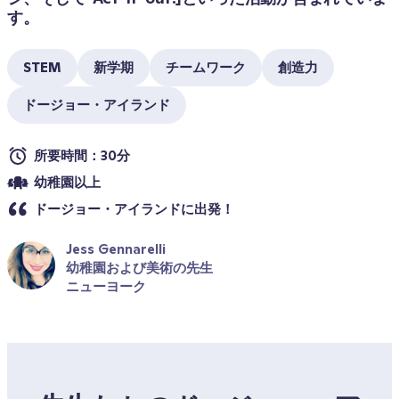
す。
STEM
新学期
チームワーク
創造力
ドージョー・アイランド
所要時間：30分
幼稚園以上
ドージョー・アイランドに出発！
Jess Gennarelli
幼稚園および美術の先生
ニューヨーク