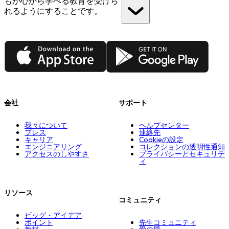
もが心から学べる教育を受けら
れるようにすることです。
App Store
Google Play
会社
サポート
我々について
ヘルプセンター
プレス
連絡先
キャリア
Cookieの設定
エンジニアリング
コレクションの透明性通知
アクセスのしやすさ
プライバシーとセキュリテ
ィ
リソース
コミュニティ
ビッグ・アイデア
ポイント
先生コミュニティ