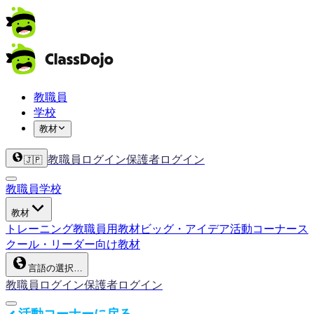
教職員
学校
教材
教職員ログイン
保護者ログイン
🇯🇵
教職員
学校
教材
トレーニング
教職員用教材
ビッグ・アイデア
活動コーナー
ス
クール・リーダー向け教材
言語の選択…
教職員ログイン
保護者ログイン
活動コーナーに戻る