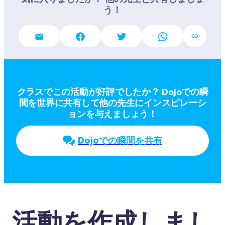
う！
クラスでこの活動が好評でしたか？ Dojoでの瞬
間を世界に共有して他の先生にインスピレーシ
ョンを与えましょう！
Dojoでの瞬間を共有
活動を作成しまし