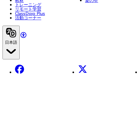
教材
愛の壁
トレーニング
リモート学習
ClassDojo Plus
活動コーナー
日本語
Facebook
X