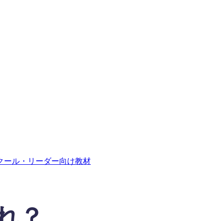
クール・リーダー向け教材
れ？