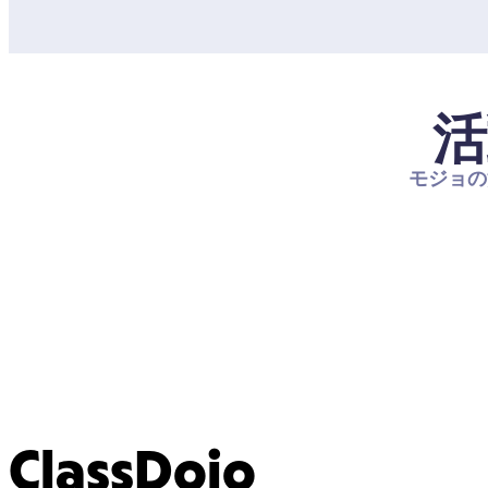
活
モジョの
ClassDojo