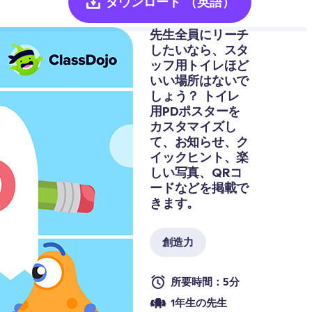
ダウンロード
（英語）
先生全員にリーチ
したいなら、スタ
ッフ用トイレほど
いい場所はないで
しょう？ トイレ
用PDポスターを
カスタマイズし
て、お知らせ、ク
イックヒント、楽
しい写真、QRコ
ードなどを掲載で
きます。
創造力
所要時間：5分
1年生の先生