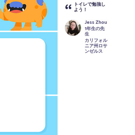
トイレで勉強し
よう！
Jess Zhou
1年生の先
生
カリフォル
ニア州ロサ
ンゼルス