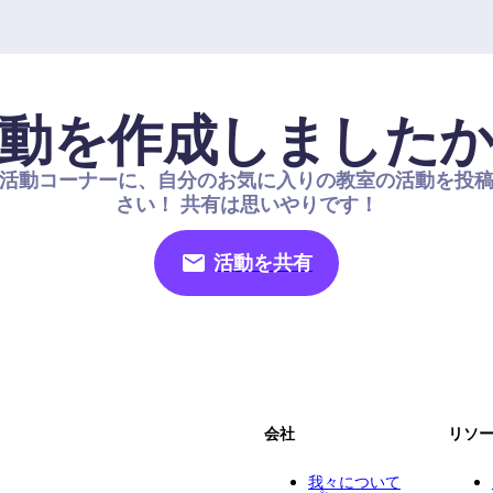
動を作成しました
活動コーナーに、自分のお気に入りの教室の活動を投
さい！ 共有は思いやりです！
活動を共有
会社
リソ
我々について