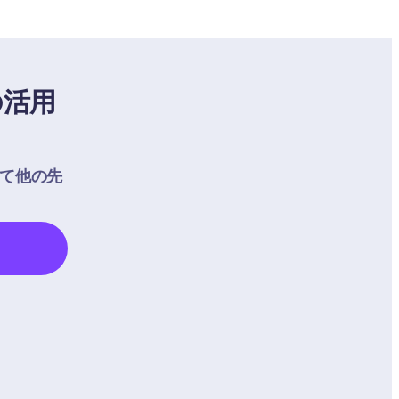
の活用
して他の先