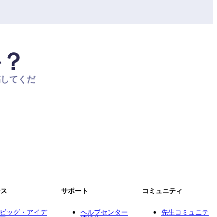
か？
稿してくだ
ース
サポート
コミュニティ
ビッグ・アイデ
ヘルプセンター
先生コミュニテ