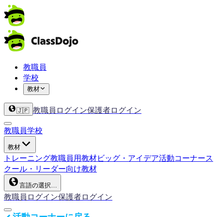
教職員
学校
教材
教職員ログイン
保護者ログイン
🇯🇵
教職員
学校
教材
トレーニング
教職員用教材
ビッグ・アイデア
活動コーナー
ス
クール・リーダー向け教材
言語の選択…
教職員ログイン
保護者ログイン
活動コーナーに戻る