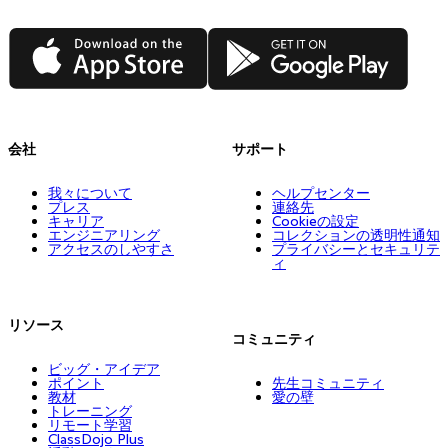
App Store
Google Play
会社
サポート
我々について
ヘルプセンター
プレス
連絡先
キャリア
Cookieの設定
エンジニアリング
コレクションの透明性通知
アクセスのしやすさ
プライバシーとセキュリテ
ィ
リソース
コミュニティ
ビッグ・アイデア
ポイント
先生コミュニティ
教材
愛の壁
トレーニング
リモート学習
ClassDojo Plus