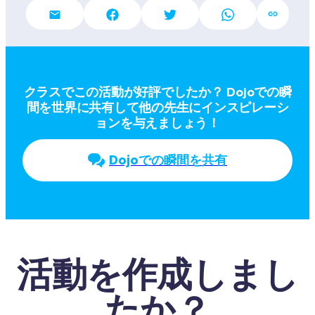
クラスでこの活動が好評でしたか？ Dojoでの瞬
間を世界に共有して他の先生にインスピレーシ
ョンを与えましょう！
Dojoでの瞬間を共有
活動を作成しまし
たか？