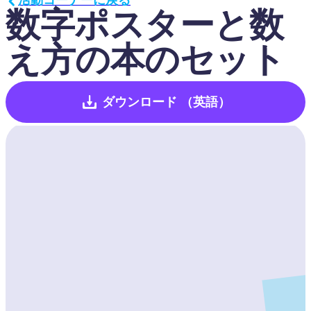
数字ポスターと数
え方の本のセット
ダウンロード
（英語）