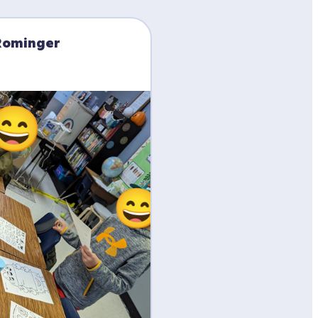
Rominger