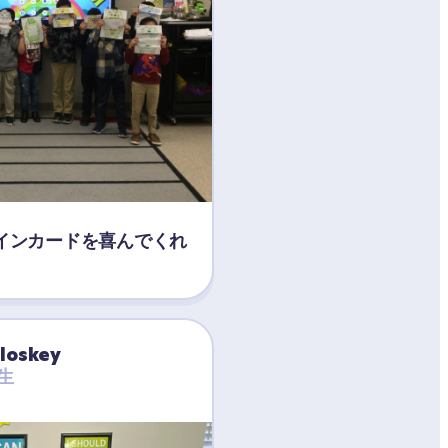
インカードを喜んでくれ
loskey
生