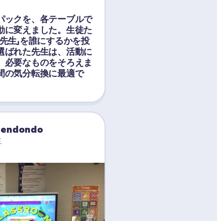
パックを、各テーブルで
動に変えました。生徒た
先生」を誰にするかを投
選ばれた先生は、活動に
、必要なものをそろえま
間の気分転換に最適で
rendondo
生