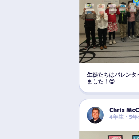
生徒たちはバレンタ
ました！😍
Chris McC
4年生・5年