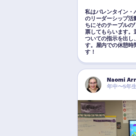
私はバレンタイン・
のリーダーシップ活
ちにそのテーブルの「
票してもらいます。
ついての指示を出し
す。屋内での休憩時
す！
Naomi Ar
年中〜5年