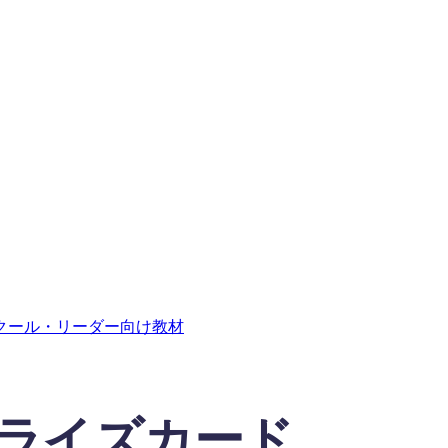
クール・リーダー向け教材
ライズカード