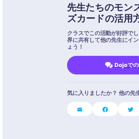
先生たちのモン
ズカードの活用
クラスでこの活動が好評でした
界に共有して他の先生にイン
ょう！
Dojoで
気に入りましたか？ 他の先