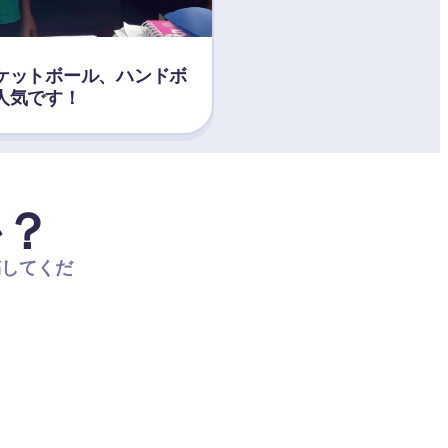
ケットボール、ハンドボ
人気です！
か？
稿してくだ