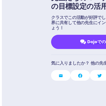
の目標設定の活
クラスでこの活動が好評でした
界に共有して他の先生にイン
ょう！
Dojoで
気に入りましたか？ 他の先