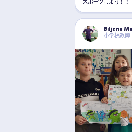
スポーツしよう！！
Biljana M
小学校教師