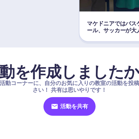
マケドニアではバス
ール、サッカーが大
動を作成しました
活動コーナーに、自分のお気に入りの教室の活動を投
さい！ 共有は思いやりです！
活動を共有