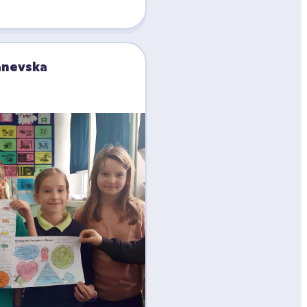
anevska