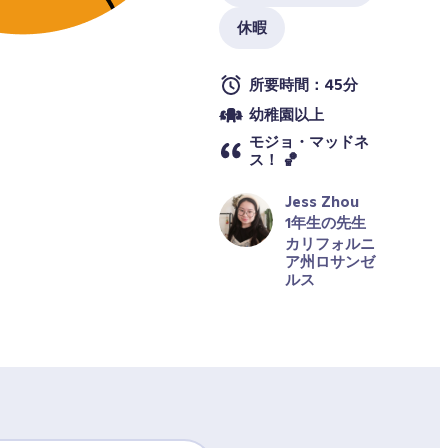
休暇
所要時間：45分
幼稚園以上
モジョ・マッドネ
ス！ 🏀
Jess Zhou
1年生の先生
カリフォルニ
ア州ロサンゼ
ルス