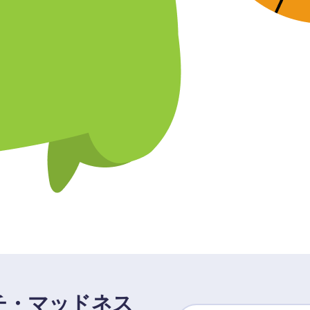
チ・マッドネス