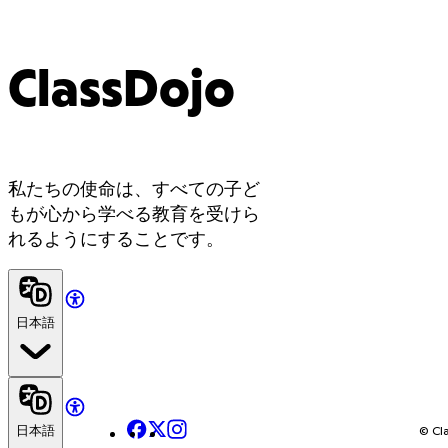
ClassDojo
私たちの使命は、すべての子ど
もが心から学べる教育を受けら
れるようにすることです。
日本語
Facebook
X
Instagram
日本語
© Cla