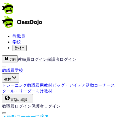
教職員
学校
教材
教職員ログイン
保護者ログイン
🇯🇵
教職員
学校
教材
トレーニング
教職員用教材
ビッグ・アイデア
活動コーナー
ス
クール・リーダー向け教材
言語の選択…
教職員ログイン
保護者ログイン
活動コーナーに戻る