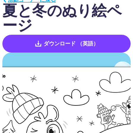
夏と冬のぬり絵ペ
ージ
ダウンロード
（英語）