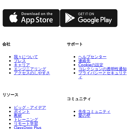
App Store
Google Play
会社
サポート
我々について
ヘルプセンター
プレス
連絡先
キャリア
Cookieの設定
エンジニアリング
コレクションの透明性通知
アクセスのしやすさ
プライバシーとセキュリテ
ィ
リソース
コミュニティ
ビッグ・アイデア
ポイント
先生コミュニティ
教材
愛の壁
トレーニング
リモート学習
ClassDojo Plus