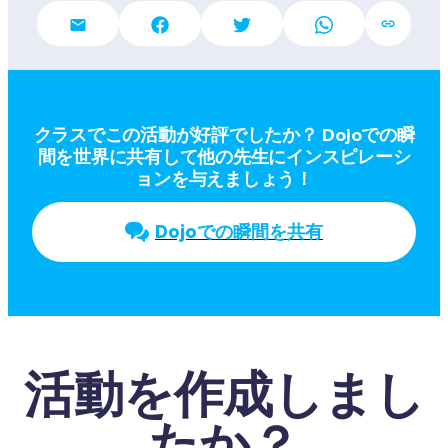
クラスでこの活動が好評でしたか？ Dojoでの瞬
間を世界に共有して他の先生にインスピレーシ
ョンを与えましょう！
Dojoでの瞬間を共有
活動を作成しまし
たか？