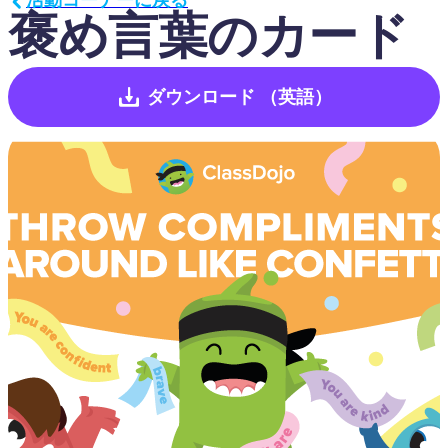
褒め言葉のカード
ダウンロード
（英語）