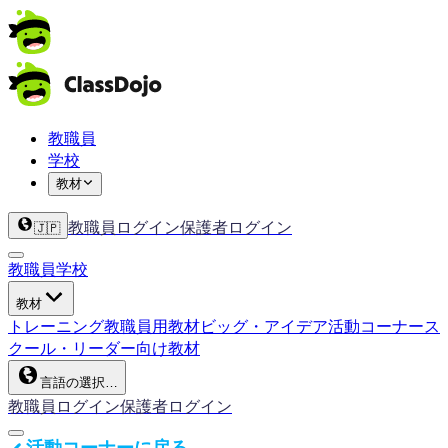
教職員
学校
教材
教職員ログイン
保護者ログイン
🇯🇵
教職員
学校
教材
トレーニング
教職員用教材
ビッグ・アイデア
活動コーナー
ス
クール・リーダー向け教材
言語の選択…
教職員ログイン
保護者ログイン
活動コーナーに戻る