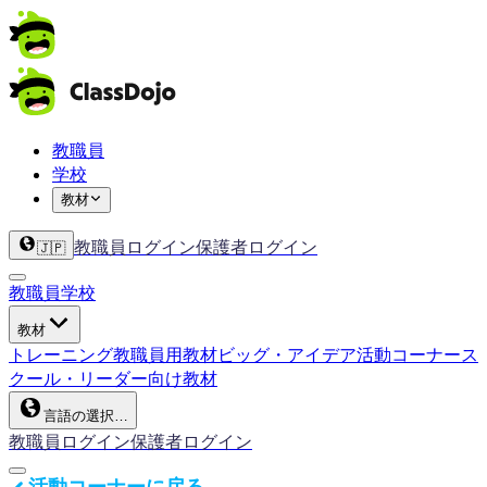
教職員
学校
教材
教職員ログイン
保護者ログイン
🇯🇵
教職員
学校
教材
トレーニング
教職員用教材
ビッグ・アイデア
活動コーナー
ス
クール・リーダー向け教材
言語の選択…
教職員ログイン
保護者ログイン
活動コーナーに戻る