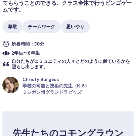
てもらうことのできる、クラス全体で行うビンゴゲー
ムです。
尊敬
チームワーク
思いやり
所要時間：30分
2年生〜6年生
自分たちがコミュニティの人々とどのように似ているかを
照らし出します。
Christy Burgess
学校の司書と技術の先生（K-8）
ミシガン州グランドラピッズ
先生たちのコモングラウン