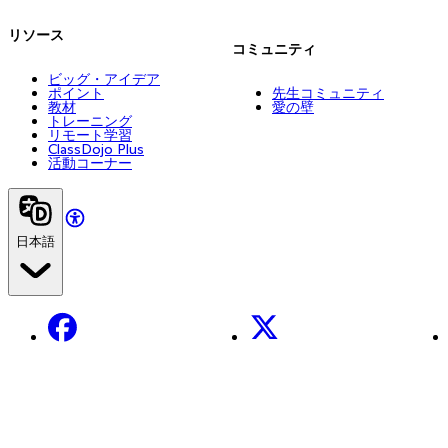
リソース
コミュニティ
ビッグ・アイデア
ポイント
先生コミュニティ
教材
愛の壁
トレーニング
リモート学習
ClassDojo Plus
活動コーナー
日本語
Facebook
X