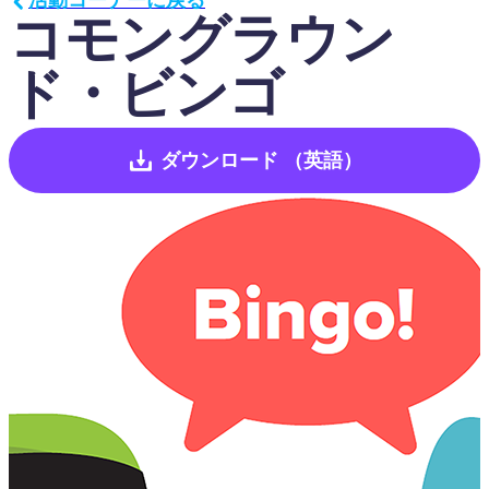
コモングラウン
ド・ビンゴ
ダウンロード
（英語）