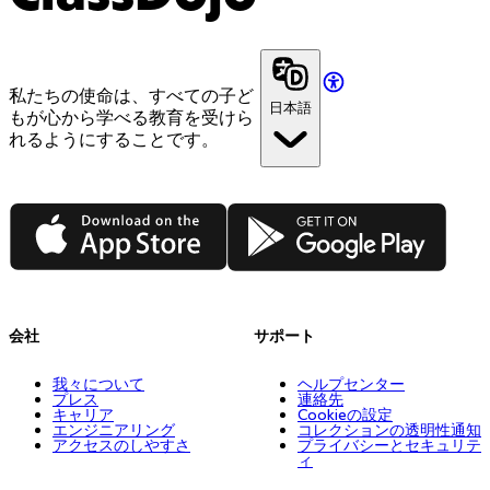
私たちの使命は、すべての子ど
日本語
もが心から学べる教育を受けら
れるようにすることです。
App Store
Google Play
会社
サポート
我々について
ヘルプセンター
プレス
連絡先
キャリア
Cookieの設定
エンジニアリング
コレクションの透明性通知
アクセスのしやすさ
プライバシーとセキュリテ
ィ