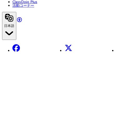
ClassDojo Plus
活動コーナー
日本語
Facebook
X