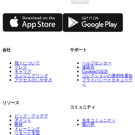
App Store
Google Play
会社
サポート
我々について
ヘルプセンター
プレス
連絡先
キャリア
Cookieの設定
エンジニアリング
コレクションの透明性通知
アクセスのしやすさ
プライバシーとセキュリテ
ィ
リソース
コミュニティ
ビッグ・アイデア
ポイント
先生コミュニティ
教材
愛の壁
トレーニング
リモート学習