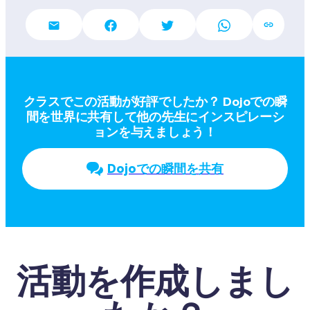
クラスでこの活動が好評でしたか？ Dojoでの瞬
間を世界に共有して他の先生にインスピレーシ
ョンを与えましょう！
Dojoでの瞬間を共有
活動を作成しまし