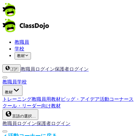
教職員
学校
教材
教職員ログイン
保護者ログイン
🇯🇵
教職員
学校
教材
トレーニング
教職員用教材
ビッグ・アイデア
活動コーナー
ス
クール・リーダー向け教材
言語の選択…
教職員ログイン
保護者ログイン
活動コーナーに戻る