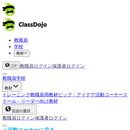
教職員
学校
教材
教職員ログイン
保護者ログイン
🇯🇵
教職員
学校
教材
トレーニング
教職員用教材
ビッグ・アイデア
活動コーナー
ス
クール・リーダー向け教材
言語の選択…
教職員ログイン
保護者ログイン
活動コーナーに戻る