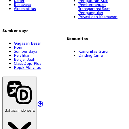
Karier
Pengaturan Kuki
Rekayasa
Pemberitahuan
Aksesibilitas
Transparansi Saat
Pengumpulan
Privasi dan Keamanan
Sumber daya
Komunitas
Gagasan Besar
Poin
Sumber daya
Komunitas Guru
Pelatihan
Dinding Cinta
Belajar Jauh
ClassDojo Plus
Pojok Aktivitas
Bahasa Indonesia