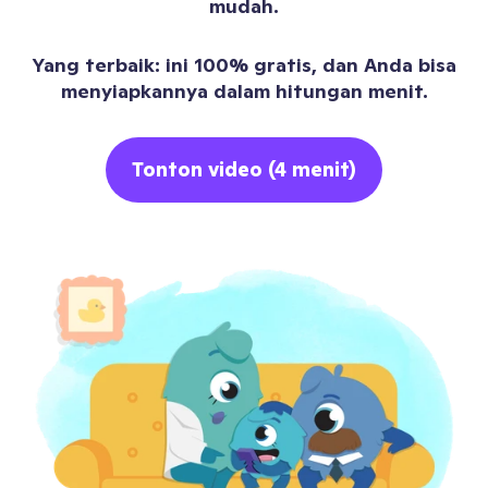
mudah.
Yang terbaik: ini 100% gratis, dan Anda bisa
menyiapkannya dalam hitungan menit.
Tonton video (4 menit)