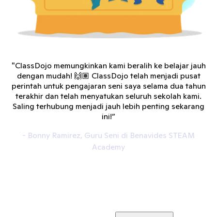
"ClassDojo memungkinkan kami beralih ke belajar jauh
dengan mudah! 🙌🏽 ClassDojo telah menjadi pusat
perintah untuk pengajaran seni saya selama dua tahun
terakhir dan telah menyatukan seluruh sekolah kami.
Saling terhubung menjadi jauh lebih penting sekarang
ini!”
- Bonny Ramirez, Guru Seni di Benavides STEAM
Academy